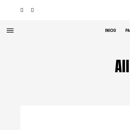
INICIO
P
Al