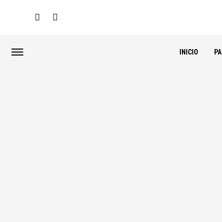
INICIO
P