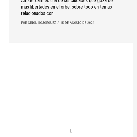
Ámsterdam es una de las ciudades que goza de
más libertades en el orbe, sobre todo en temas
relacionados con...
POR GINON BOJORQUEZ
15 DE AGOSTO DE 2024