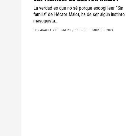
La verdad es que no sé porque escogí leer “Sin
familia” de Héctor Malot, ha de ser algún instinto
masoquista...
POR ARACELLY GUERRERO
19 DE DICIEMBRE DE 2024