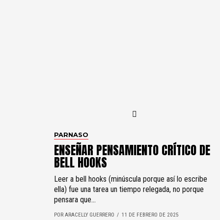
PARNASO
ENSEÑAR PENSAMIENTO CRÍTICO DE
BELL HOOKS
Leer a bell hooks (minúscula porque así lo escribe
ella) fue una tarea un tiempo relegada, no porque
pensara que...
POR ARACELLY GUERRERO
11 DE FEBRERO DE 2025