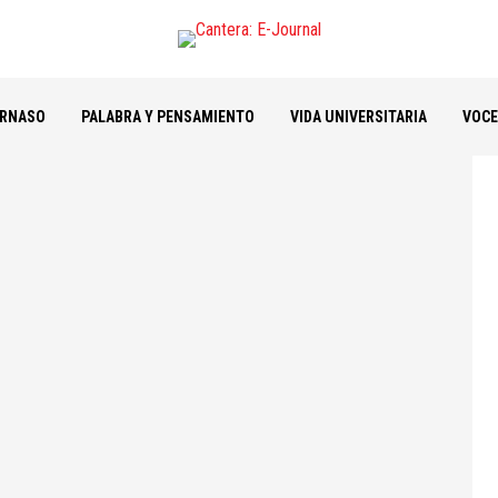
ARNASO
PALABRA Y PENSAMIENTO
VIDA UNIVERSITARIA
VOCE