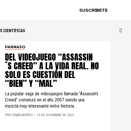
SUSCRÍBETE
S CIENTÍFICAS
PARNASO
DEL VIDEOJUEGO “ASSASSIN
´S CREED” A LA VIDA REAL. NO
SOLO ES CUESTIÓN DEL
“BIEN” Y “MAL”
La popular saga de videojuegos llamada “Assassin’s
Creed” comenzó en el año 2007 siendo una
mezcla muy interesante entre historia...
POR CÉSAR BENÍTEZ
19 DE DICIEMBRE DE 2025