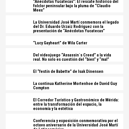
“Anécdotas Yucatecas”: El rescate histórico del
folclor peninsular bajo la pluma de “Claudio
Meex”
La Universidad José Martí conmemora el legado
del Dr. Eduardo Urzaiz Rodríguez con la
presentación de “Anécdotas Yucatecas”
“Lucy Gayheart” de Wila Carter
Del videojuego “Assassin´s Creed” a la vida
real. No solo es cuestión del “bien” y “mal”
El “festín de Babette” de Isak Dinensen
La continua Katherine Mortenhoe de David Guy
Compton
El Corredor Turístico y Gastronómico de Mérida:
entre la transformación del espacio, la
economía y la estética
Conferencia y exposición conmemorativa por el
octavo aniversario de la Universidad José Martí