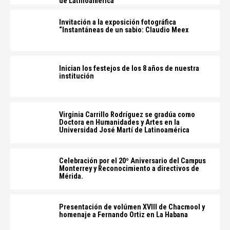
de Latinoamérica
Invitación a la exposición fotográfica
“Instantáneas de un sabio: Claudio Meex
Inician los festejos de los 8 años de nuestra
institución
Virginia Carrillo Rodríguez se gradúa como
Doctora en Humanidades y Artes en la
Universidad José Martí de Latinoamérica
Celebración por el 20º Aniversario del Campus
Monterrey y Reconocimiento a directivos de
Mérida.
Presentación de volúmen XVIII de Chacmool y
homenaje a Fernando Ortiz en La Habana