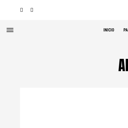
INICIO
P
A