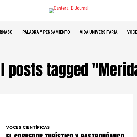
ARNASO
PALABRA Y PENSAMIENTO
VIDA UNIVERSITARIA
VOCE
ll posts tagged "Merid
VOCES CIENTÍFICAS