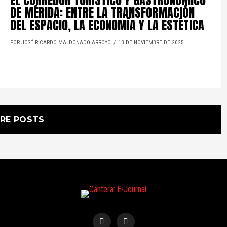
EL CORREDOR TURÍSTICO Y GASTRONÓMICO
DE MÉRIDA: ENTRE LA TRANSFORMACIÓN
DEL ESPACIO, LA ECONOMÍA Y LA ESTÉTICA
POR JOSÉ RICARDO MALDONADO ARROYO
13 DE NOVIEMBRE DE 2025
RE POSTS