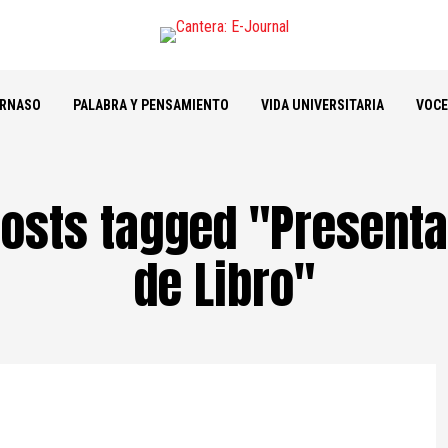
ARNASO
PALABRA Y PENSAMIENTO
VIDA UNIVERSITARIA
VOCE
posts tagged "Present
de Libro"