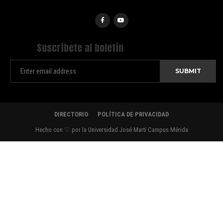
Suscríbete al boletín
DIRECTORIO
POLÍTICA DE PRIVACIDAD
Hecho con ♡ por la Universidad José Martí Campus Mérida