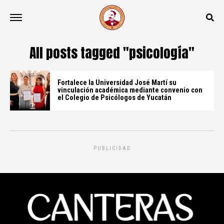
All posts tagged "psicología"
Fortalece la Universidad José Martí su
vinculación académica mediante convenio con
el Colegio de Psicólogos de Yucatán
PUBLICIDAD