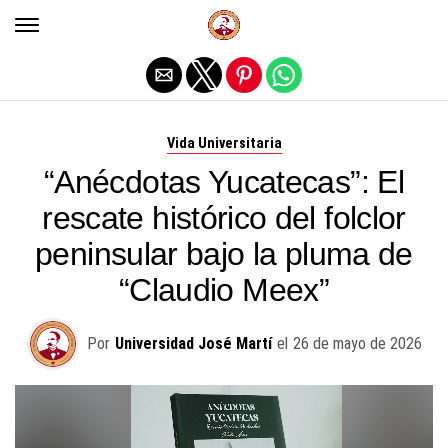
Salir de la versión móvil
Vida Universitaria
“Anécdotas Yucatecas”: El
rescate histórico del folclor
peninsular bajo la pluma de
“Claudio Meex”
Por
Universidad José Martí
el
26 de mayo de 2026