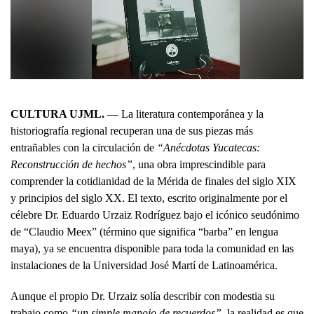
CULTURA UJML.
— La literatura contemporánea y la
historiografía regional recuperan una de sus piezas más
entrañables con la circulación de
“Anécdotas Yucatecas:
Reconstrucción de hechos”
, una obra imprescindible para
comprender la cotidianidad de la Mérida de finales del siglo XIX
y principios del siglo XX. El texto, escrito originalmente por el
célebre Dr. Eduardo Urzaiz Rodríguez bajo el icónico seudónimo
de “Claudio Meex” (término que significa “barba” en lengua
maya), ya se encuentra disponible para toda la comunidad en las
instalaciones de la Universidad José Martí de Latinoamérica.
Aunque el propio Dr. Urzaiz solía describir con modestia su
trabajo como
“un simple manojo de recuerdos”
, la realidad es que