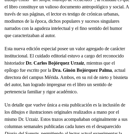
el libro constituye un valioso documento antropológico y social. A
través de sus páginas, el lector es testigo de crónicas urbanas,
modismos de la época, dichos populares y sucesos singulares
narrados con la agudeza intelectual y el fino sentido del humor
que caracterizaban al autor.
Esta nueva edición especial posee un valor agregado de carácter
institucional. El cuidado editorial estuvo a cargo del reconocido
historiador
Dr. Carlos Bojórquez Urzaiz
, mientras que el
epílogo fue escrito por la
Dra. Ginón Bojórquez Palma
, actual
directora del campus Mérida. Ambos, en su rol de nieto y bisnieta
del autor, han logrado impregnar en el libro un sentido de
pertenencia familiar y rigor académico.
Un detalle que vuelve única a esta publicación es la inclusión de
los dibujos e ilustraciones originales realizados a mano por el
mismo Dr. Urzaiz. Estos trazos acompañaban originalmente a sus
columnas semanales publicadas cada lunes en el desaparecido
Diario del Sureste
, permitiendo al lector actual experimentar la