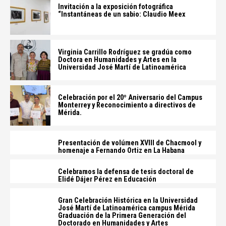
Invitación a la exposición fotográfica
“Instantáneas de un sabio: Claudio Meex
Virginia Carrillo Rodríguez se gradúa como
Doctora en Humanidades y Artes en la
Universidad José Martí de Latinoamérica
Celebración por el 20º Aniversario del Campus
Monterrey y Reconocimiento a directivos de
Mérida.
Presentación de volúmen XVIII de Chacmool y
homenaje a Fernando Ortiz en La Habana
Celebramos la defensa de tesis doctoral de
Elidé Dájer Pérez en Educación
Gran Celebración Histórica en la Universidad
José Martí de Latinoamérica campus Mérida
Graduación de la Primera Generación del
Doctorado en Humanidades y Artes