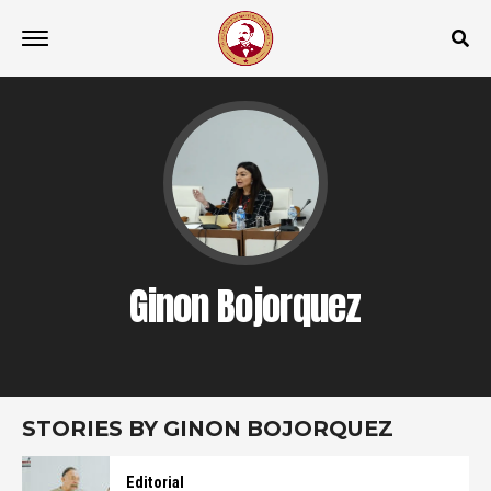
Ginon Bojorquez
STORIES BY GINON BOJORQUEZ
Editorial