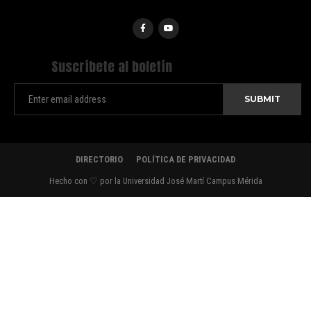
Suscríbete al boletín
DIRECTORIO
POLÍTICA DE PRIVACIDAD
Hecho con ♡ por la Universidad José Martí Campus Mérida