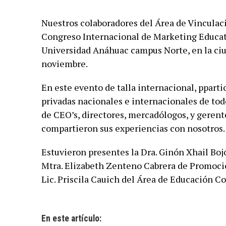
Nuestros colaboradores del Área de Vinculaci
Congreso Internacional de Marketing Educativ
Universidad Anáhuac campus Norte, en la ciud
noviembre.
En este evento de talla internacional, pparti
privadas nacionales e internacionales de todo
de CEO’s, directores, mercadólogos, y gerent
compartieron sus experiencias con nosotros
Estuvieron presentes la Dra. Ginón Xhail Boj
Mtra. Elizabeth Zenteno Cabrera de Promoció
Lic. Priscila Cauich del Área de Educación C
En este artículo: