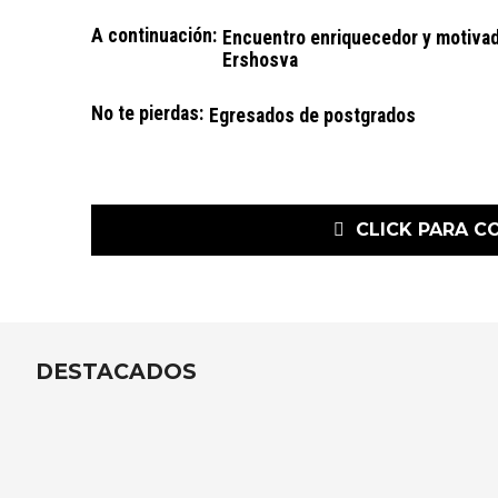
A continuación:
Encuentro enriquecedor y motivad
Ershosva
No te pierdas:
Egresados de postgrados
CLICK PARA C
DESTACADOS