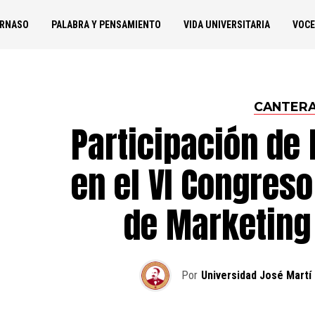
ARNASO
PALABRA Y PENSAMIENTO
VIDA UNIVERSITARIA
VOCE
CANTER
Participación de 
en el VI Congreso
de Marketing
Por
Universidad José Martí