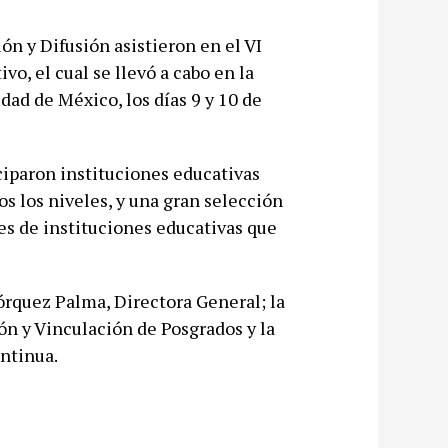
ón y Difusión asistieron en el VI
o, el cual se llevó a cabo en la
ad de México, los días 9 y 10 de
ciparon instituciones educativas
s los niveles, y una gran selección
es de instituciones educativas que
.
órquez Palma, Directora General; la
n y Vinculación de Posgrados y la
ontinua.