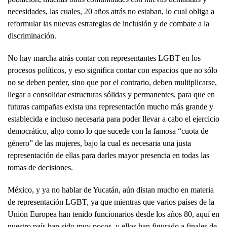
necesidades, las cuales, 20 años atrás no estaban, lo cual obliga a
reformular las nuevas estrategias de inclusión y de combate a la
discriminación.
No hay marcha atrás contar con representantes LGBT en los
procesos políticos, y eso significa contar con espacios que no sólo
no se deben perder, sino que por el contrario, deben multiplicarse,
llegar a consolidar estructuras sólidas y permanentes, para que en
futuras campañas exista una representación mucho más grande y
establecida e incluso necesaria para poder llevar a cabo el ejercicio
democrático, algo como lo que sucede con la famosa “cuota de
género” de las mujeres, bajo la cual es necesaria una justa
representación de ellas para darles mayor presencia en todas las
tomas de decisiones.
México, y ya no hablar de Yucatán, aún distan mucho en materia
de representación LGBT, ya que mientras que varios países de la
Unión Europea han tenido funcionarios desde los años 80, aquí en
nuestro país han sido muy pocos, y ellos han figurado a finales de