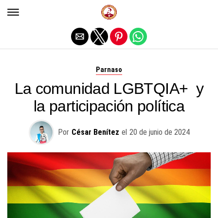
Salir de la versión móvil
Parnaso
La comunidad LGBTQIA+ y
la participación política
Por
César Benítez
el
20 de junio de 2024