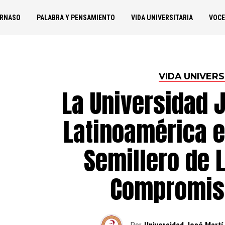
ARNASO
PALABRA Y PENSAMIENTO
VIDA UNIVERSITARIA
VOCE
VIDA UNIVERS
La Universidad 
Latinoamérica e
Semillero de 
Compromiso