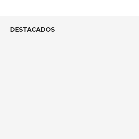
DESTACADOS