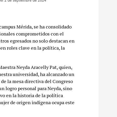
el
2 de septiembre de 2024
 campus Mérida, se ha consolidado
sionales comprometidos con el
stros egresados no solo destacan en
 roles clave en la política, la
Maestra Neyda Aracelly Pat, quien,
estra universidad, ha alcanzado un
a de la mesa directiva del Congreso
un logro personal para Neyda, sino
 en la historia de la política
mujer de origen indígena ocupa este