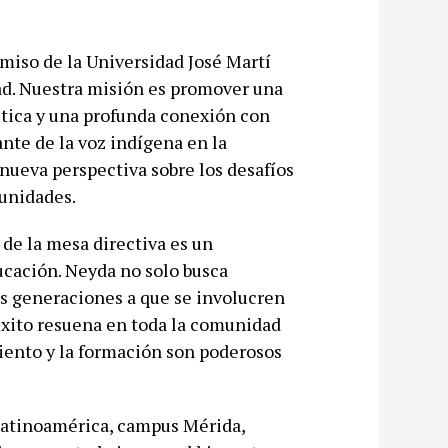
omiso de la Universidad José Martí
ad. Nuestra misión es promover una
ética y una profunda conexión con
nte de la voz indígena en la
 nueva perspectiva sobre los desafíos
unidades.
de la mesa directiva es un
ucación. Neyda no solo busca
vas generaciones a que se involucren
u éxito resuena en toda la comunidad
iento y la formación son poderosos
 Latinoamérica, campus Mérida,