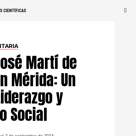
S CIENTÍFICAS
ITARIA
José Martí de
n Mérida: Un
Liderazgo y
 Social