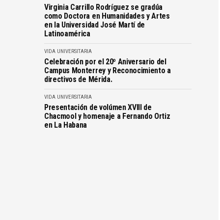
Virginia Carrillo Rodríguez se gradúa
como Doctora en Humanidades y Artes
en la Universidad José Martí de
Latinoamérica
VIDA UNIVERSITARIA
Celebración por el 20º Aniversario del
Campus Monterrey y Reconocimiento a
directivos de Mérida.
VIDA UNIVERSITARIA
Presentación de volúmen XVIII de
Chacmool y homenaje a Fernando Ortiz
en La Habana