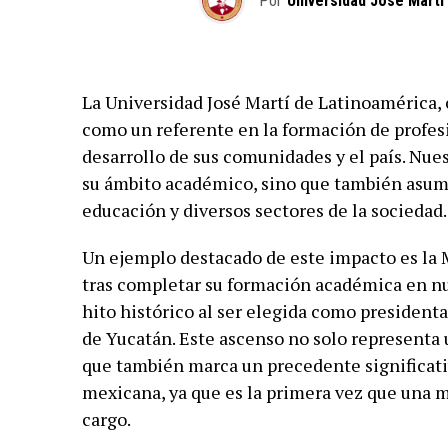
Por
Universidad José Martí
La Universidad José Martí de Latinoamérica,
como un referente en la formación de profe
desarrollo de sus comunidades y el país. Nue
su ámbito académico, sino que también asumen
educación y diversos sectores de la sociedad.
Un ejemplo destacado de este impacto es la 
tras completar su formación académica en nu
hito histórico al ser elegida como president
de Yucatán. Este ascenso no solo representa 
que también marca un precedente significativo
mexicana, ya que es la primera vez que una 
cargo.