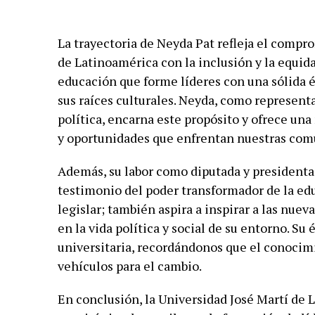
La trayectoria de Neyda Pat refleja el compr
de Latinoamérica con la inclusión y la equid
educación que forme líderes con una sólida 
sus raíces culturales. Neyda, como representa
política, encarna este propósito y ofrece una
y oportunidades que enfrentan nuestras com
Además, su labor como diputada y presidenta 
testimonio del poder transformador de la ed
legislar; también aspira a inspirar a las nue
en la vida política y social de su entorno. S
universitaria, recordándonos que el conocim
vehículos para el cambio.
En conclusión, la Universidad José Martí de