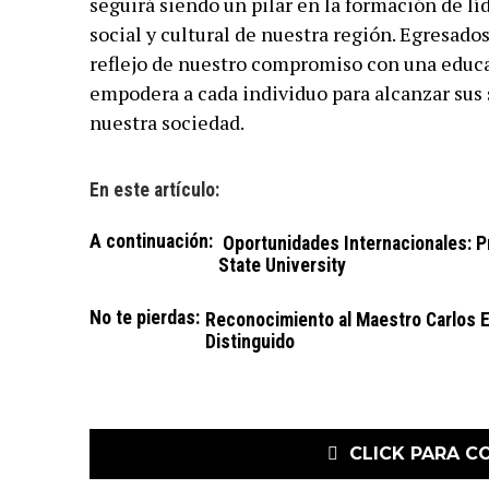
seguirá siendo un pilar en la formación de lí
social y cultural de nuestra región. Egresado
reflejo de nuestro compromiso con una educa
empodera a cada individuo para alcanzar sus 
nuestra sociedad.
En este artículo:
A continuación:
Oportunidades Internacionales: P
State University
No te pierdas:
Reconocimiento al Maestro Carlos E
Distinguido
CLICK PARA C